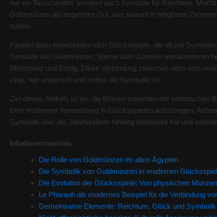
nur ein Tauschmittel, sondern auch Symbole für Reichtum, Macht 
Goldmünzen als begehrtes Gut, das sowohl in religiösen Zeremon
spielte.
Parallel dazu entwickelten sich Glücksspiele, die oft mit Symbo
Symbole wie Goldmünzen, Sterne oder Juwelen repräsentieren b
Wohlstand und Erfolg. Diese Verbindung zwischen alten und ne
zeigt, wie universell und zeitlos die Symbolik ist.
Ziel dieses Artikels ist es, die Brücke zwischen der historisch
ihrer modernen Verwendung in Glücksspielen aufzuzeigen. Anhand k
Symbolik über die Jahrhunderte hinweg entwickelt hat und welc
Inhaltsverzeichnis
Die Rolle von Goldmünzen im alten Ägypten
Die Symbolik von Goldmünzen in modernen Glücksspie
Die Evolution der Glücksspiele: Von physischen Münzen
Le Pharaoh als modernes Beispiel für die Verbindung vo
Gemeinsame Elemente: Reichtum, Glück und Symbolik 