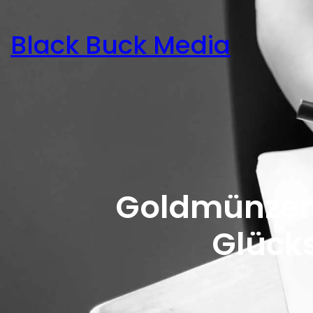
Skip
to
Black Buck Media
content
Goldmünzen
Glücks