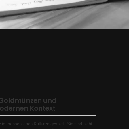
n Goldmünzen und
modernen Kontext
n menschlichen Kulturen gespielt. Sie sind nicht