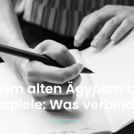
 im alten Ägypten 
spiele: Was verbind