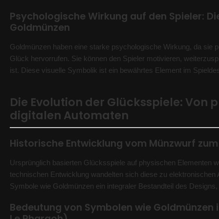
Psychologische Wirkung auf den Spieler: Di
Goldmünzen
Goldmünzen haben eine starke psychologische Wirkung, da sie po
Glück hervorrufen. Sie können den Spieler motivieren, weiterzusp
ist. Diese visuelle Symbolik ist ein bewährtes Element im Spield
Die Evolution der Glücksspiele: Von
digitalen Automaten
Historische Entwicklung vom Münzwurf zum 
Ursprünglich basierten Glücksspiele auf physischen Elementen w
technischen Entwicklung wandelten sich diese zu elektronischen
Symbole wie Goldmünzen ein integraler Bestandteil des Design
Bedeutung von Symbolen wie Goldmünzen i
Le Pharaoh)