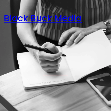
Skip
to
Black Buck Media
content