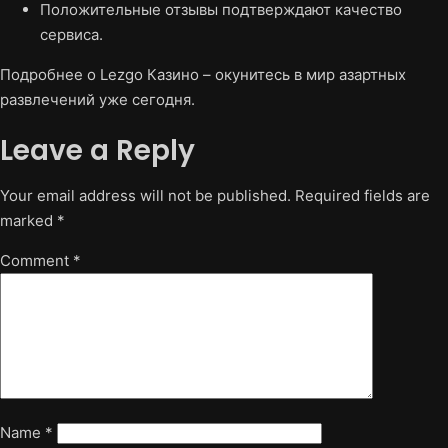
Положительные отзывы подтверждают качество
сервиса.
Подробнее о Lezgo Казино – окунитесь в мир азартных
развлечений уже сегодня.
Leave a Reply
Your email address will not be published.
Required fields are
marked
*
Comment
*
Name
*