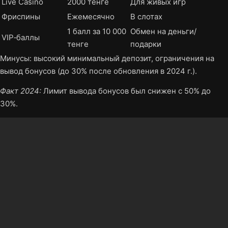
Live Casino
2000 тенге
Для живых игр
Фриспины
Ежемесячно
В слотах
1 балл за 10 000
Обмен на деньги/
VIP‑баллы
тенге
подарки
Минусы: высокий минимальный депозит, ограничения на
вывод бонусов (до 30% после обновления в 2024 г.).
Факт 2024:
Лимит вывода бонусов был снижен с 50% до
30%.