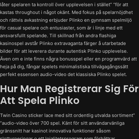
låter spelaren ta kontroll över upplevelsen i stället” “för att
kastas throughout i något okänt. Med fokus på spelarnöjdhet
och rättvis avkastning erbjuder Plinko en gynnsam spelmiljö
för casual spelare och entusiaster, som är i linje med ett
ansvarsfullt spelande. Till skillnad från andra flashiga
kasinospel avstår Plinko extravaganta färger å utarbetade
bilder för att leverera durante autentisk Plinko upplevelse.
Även om e inte finns några bonusspel eller en programvärd att
heja på dig, fångar spelets minimalistiska tillvägagångssätt
perfekt essensen audio-video det klassiska Plinko spelet.
Hur Man Registrerar Sig För
Att Spela Plinko
Twin Casino sticker lace med sitt ordentlig utvalda sortiment”
“audio-video över 700 spel. Känt för sitt användarvänliga
gränssnitt har kasinot innovativa funktioner såsom
slotturneringar o ett lojalitetsprogram som förbättrar