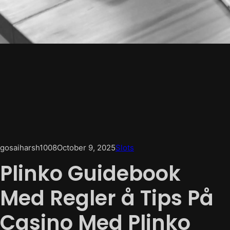
gosaiharsh1008
October 9, 2025
Slots
Plinko Guidebook
Med Regler å Tips På
Casino Med Plinko