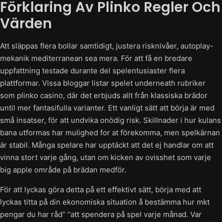
Förklaring Av Plinko Regler Och
Värden
Att släppas flera bollar samtidigt, justera risknivåer, autoplay-
mekanik mediterranean sea mera. För att få en bredare
uppfattning testade durante del spelentusiaster flera
plattformar. Vissa bloggar listar spelet underneath rubriker
som plinko casino, där det erbjuds allt från klassiska brädor
until mer fantasifulla varianter. Ett vanligt sätt att börja är med
små insatser, för att undvika onödig risk. Skillnader i hur kulans
bana utformas har mulighed for at förekomma, men spelkärnan
är stabil. Många spelare har upptäckt att det ej handlar om att
vinna stort varje gång, utan om kicken av ovisshet som varje
big apple område på brädan medför.
För att lyckas göra detta på ett effektivt sätt, börja med att
lyckas titta på din ekonomiska situation å bestämma hur mkt
pengar du har råd” “att spendera på spel varje månad. Var