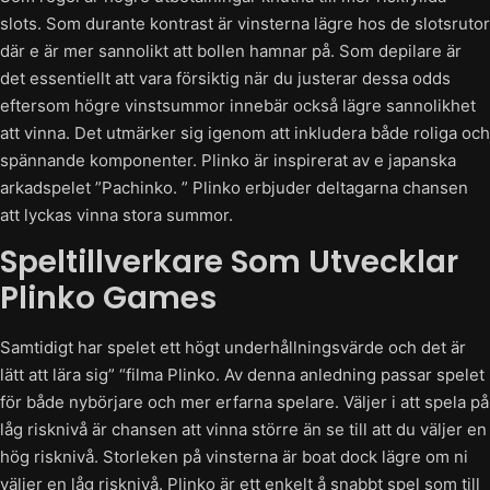
slots. Som durante kontrast är vinsterna lägre hos de slotsrutor
där e är mer sannolikt att bollen hamnar på. Som depilare är
det essentiellt att vara försiktig när du justerar dessa odds
eftersom högre vinstsummor innebär också lägre sannolikhet
att vinna. Det utmärker sig igenom att inkludera både roliga och
spännande komponenter. Plinko är inspirerat av e japanska
arkadspelet ”Pachinko. ” Plinko erbjuder deltagarna chansen
att lyckas vinna stora summor.
Speltillverkare Som Utvecklar
Plinko Games
Samtidigt har spelet ett högt underhållningsvärde och det är
lätt att lära sig” “filma Plinko. Av denna anledning passar spelet
för både nybörjare och mer erfarna spelare. Väljer i att spela på
låg risknivå är chansen att vinna större än se till att du väljer en
hög risknivå. Storleken på vinsterna är boat dock lägre om ni
väljer en låg risknivå. Plinko är ett enkelt å snabbt spel som till