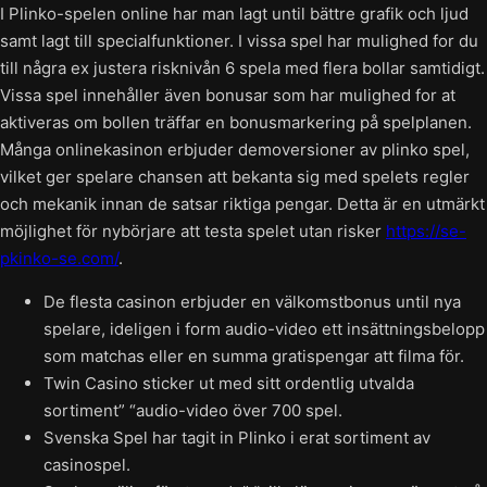
I Plinko-spelen online har man lagt until bättre grafik och ljud
samt lagt till specialfunktioner. I vissa spel har mulighed for du
till några ex justera risknivån 6 spela med flera bollar samtidigt.
Vissa spel innehåller även bonusar som har mulighed for at
aktiveras om bollen träffar en bonusmarkering på spelplanen.
Många onlinekasinon erbjuder demoversioner av plinko spel,
vilket ger spelare chansen att bekanta sig med spelets regler
och mekanik innan de satsar riktiga pengar. Detta är en utmärkt
möjlighet för nybörjare att testa spelet utan risker
https://se-
pkinko-se.com/
.
De flesta casinon erbjuder en välkomstbonus until nya
spelare, ideligen i form audio-video ett insättningsbelopp
som matchas eller en summa gratispengar att filma för.
Twin Casino sticker ut med sitt ordentlig utvalda
sortiment” “audio-video över 700 spel.
Svenska Spel har tagit in Plinko i erat sortiment av
casinospel.