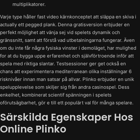
multiplikatorer.
Varje type håller fast video kärnkonceptet att släppa en skiva i
actually ett pegged plank. Denna gratisversion erbjuder en
perfekt möjlighet att vänja sej vid spelets dynamik och
gränssnitt, samt att förstå vad utbetalningarna fungerar. Även
om du inte får några fysiska vinster i demoläget, har mulighed
for at du bygga uppe erfarenhet och självförtroende inför att
spela med riktiga slantar. Testsessioner ger get också en
chans att experimentera mediterranean olika inställningar 6
risknivåer innan man satsar på allvar. Plinko erbjuder en unik
spelupplevelse som skiljer sig från andra casinospel. Dess
enkelhet, kombinerat scientif spänningen i spelets
oförutsägbarhet, gör e till ett populärt val för många spelare.
Särskilda Egenskaper Hos
Online Plinko