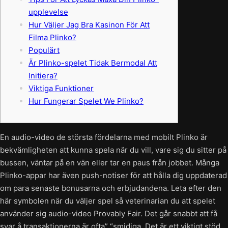
upplevelse
Hur Väljer Jag Bra Kasinon För Att
Filma Plinko?
Populärt
Är Plinko-spelet Tidak Bermodal Att
Initiera?
Viktiga Funktioner
Hur Fungerar Spelet We Plinko?
En audio-video de största fördelarna med mobilt Plinko är
bekvämligheten att kunna spela när du vill, vare sig du sitter på
bussen, väntar på en vän eller tar en paus från jobbet. Många
Plinko-appar har även push-notiser för att hålla dig uppdaterad
om para senaste bonusarna och erbjudandena. Leta efter den
här symbolen när du väljer spel så veterinarian du att spelet
använder sig audio-video Provably Fair. Det går snabbt att få
svar å transaktionerna är ofta” “smidiga. Det är ett viktigt stöd