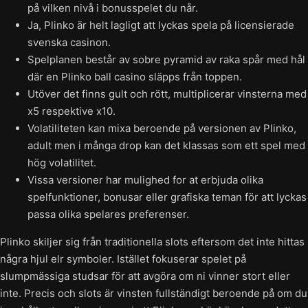
på vilken nivå i bonusspelet du når.
Ja, Plinko är helt lagligt att lyckas spela på licensierade
svenska casinon.
Spelplanen består av sobre pyramid av raka spår med hål
där en Plinko ball casino släpps från toppen.
Utöver det finns gult och rött, multiplicerar vinsterna med
x5 respektive x10.
Volatiliteten kan mixa beroende på versionen av Plinko,
adult men i många drop kan det klassas som ett spel med
hög volatilitet.
Vissa versioner har mulighed for at erbjuda olika
spelfunktioner, bonusar eller grafiska teman för att lyckas
passa olika spelares preferenser.
Plinko skiljer sig från traditionella slots eftersom det inte hittas
några hjul elr symboler. Istället fokuserar spelet på
slumpmässiga studsar för att avgöra om ni vinner stort eller
inte. Precis och slots är vinsten fullständigt beroende på om du