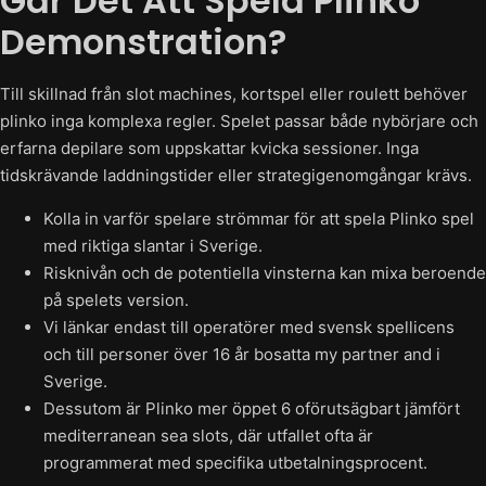
Går Det Att Spela Plinko
Demonstration?
Till skillnad från slot machines, kortspel eller roulett behöver
plinko inga komplexa regler. Spelet passar både nybörjare och
erfarna depilare som uppskattar kvicka sessioner. Inga
tidskrävande laddningstider eller strategigenomgångar krävs.
Kolla in varför spelare strömmar för att spela Plinko spel
med riktiga slantar i Sverige.
Risknivån och de potentiella vinsterna kan mixa beroende
på spelets version.
Vi länkar endast till operatörer med svensk spellicens
och till personer över 16 år bosatta my partner and i
Sverige.
Dessutom är Plinko mer öppet 6 oförutsägbart jämfört
mediterranean sea slots, där utfallet ofta är
programmerat med specifika utbetalningsprocent.