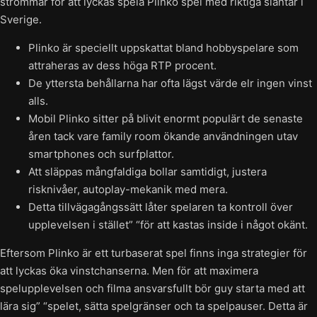
strömmar för att lyckas spela Plinko spel med riktiga slantar i
Sverige.
Plinko är speciellt uppskattat bland hobbyspelare som
attraheras av dess höga RTP procent.
De yttersta behållarna har ofta lägst värde elr ingen vinst
alls.
Mobil Plinko sitter på blivit enormt populärt de senaste
åren tack vare family room ökande användningen utav
smartphones och surfplattor.
Att släppas mångfaldiga bollar samtidigt, justera
risknivåer, autoplay-mekanik med mera.
Detta tillvägagångssätt låter spelaren ta kontroll över
upplevelsen i stället” “för att kastas inside i något okänt.
Eftersom Plinko är ett turbaserat spel finns inga strategier för
att lyckas öka vinstchanserna. Men för att maximera
spelupplevelsen och filma ansvarsfullt bör guy starta med att
lära sig” “spelet, sätta spelgränser och ta spelpauser. Detta är